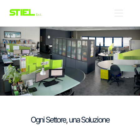
Salta
al
contenuto
Ogni Settore, una Soluzione