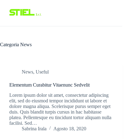
Salta
al
contenuto
Categoria
News
News
,
Useful
Elementum Curabitur Vitaenunc Sedvelit
Lorem ipsum dolor sit amet, consectetur adipiscing
elit, sed do eiusmod tempor incididunt ut labore et
dolore magna aliqua. Scelerisque purus semper eget
duis. Quis blandit turpis cursus in hac habitasse
platea. Pellentesque eu tincidunt tortor aliquam nulla
facilisi. Sed…
Sabrina Irala
Agosto 18, 2020