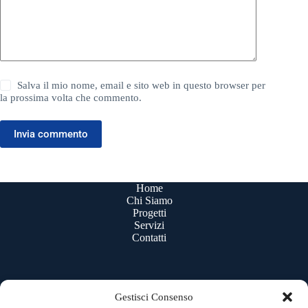
Salva il mio nome, email e sito web in questo browser per
la prossima volta che commento.
Invia commento
Home
Chi Siamo
Progetti
Servizi
Contatti
Gestisci Consenso
Uffici e sede legale: