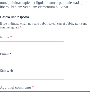
nunc pulvinar sapien et ligula ullamcorper malesuada proin
libero. Id diam vel quam elementum pulvinar.
Lascia una risposta
Il tuo indirizzo email non sarà pubblicato.
I campi obbligatori sono
contrassegnati
*
Nome
*
Email
*
Sito web
Aggiungi commento
*